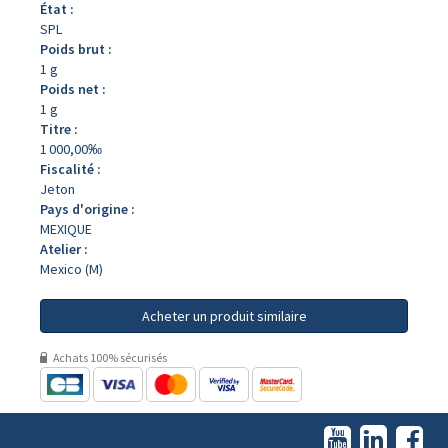
État :
SPL
Poids brut :
1 g
Poids net :
1 g
Titre :
1 000,00‰
Fiscalité :
Jeton
Pays d'origine :
MEXIQUE
Atelier :
Mexico (M)
Acheter un produit similaire
Achats 100% sécurisés