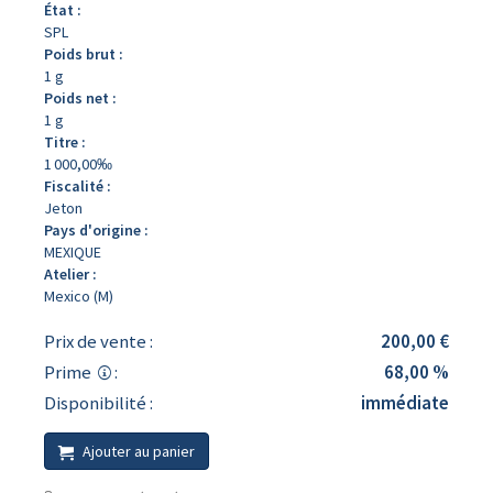
État :
SPL
Poids brut :
1 g
Poids net :
1 g
Titre :
1 000,00‰
Fiscalité :
Jeton
Pays d'origine :
MEXIQUE
Atelier :
Mexico (M)
Prix de vente :
200,00 €
Prime
:
68,00 %
Disponibilité :
immédiate
Ajouter au panier