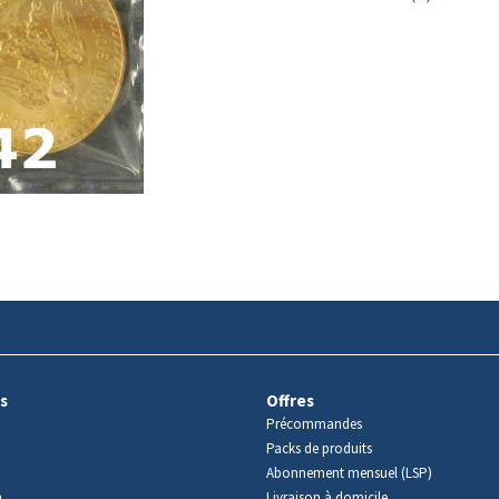
s
Offres
Précommandes
Packs de produits
Abonnement mensuel (LSP)
m
Livraison à domicile