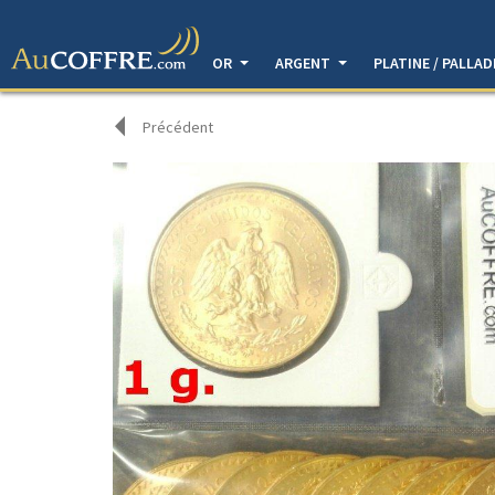
OR
ARGENT
PLATINE / PALLA
Précédent