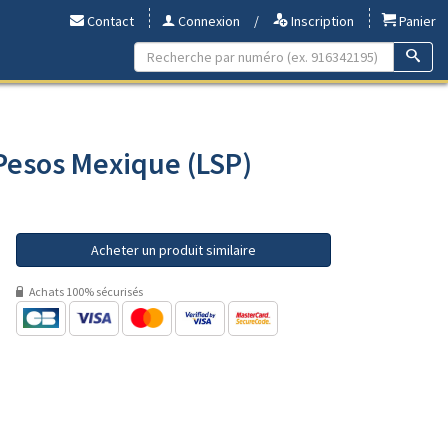
Contact
Connexion
/
Inscription
Panier
 Pesos Mexique (LSP)
Acheter un produit similaire
Achats 100% sécurisés