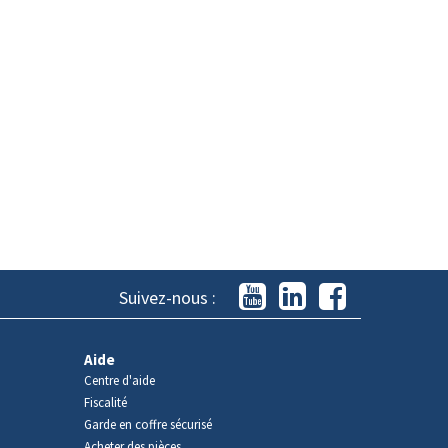
Suivez-nous :
Aide
Centre d'aide
Fiscalité
Garde en coffre sécurisé
Acheter des pièces