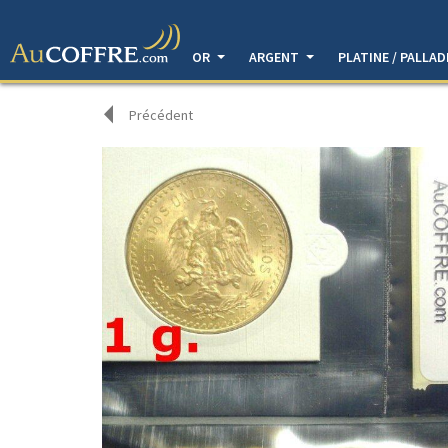
OR
ARGENT
PLATINE / PALLA
Précédent