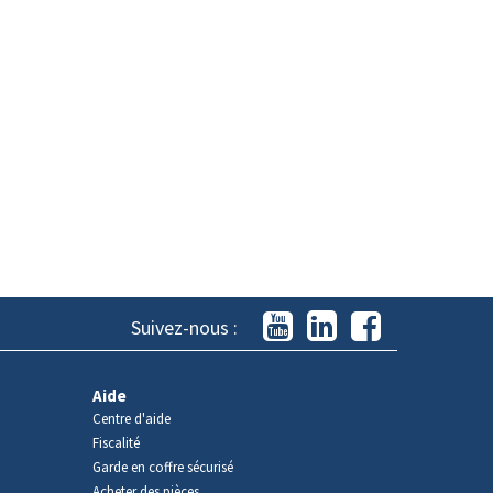
Suivez-nous :
Aide
Centre d'aide
Fiscalité
Garde en coffre sécurisé
Acheter des pièces