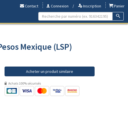
Contact
Connexion
/
Inscription
Panier
 Pesos Mexique (LSP)
Acheter un produit similaire
Achats 100% sécurisés