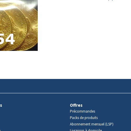
s
Offres
Précommandes
Packs de produits
Abonnement mensuel (LSP)
m
Livraison à domicile