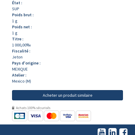
État :
SUP
Poids brut :
1 g
Poids net :
1 g
Titre :
1 000,00‰
Fiscalité :
Jeton
Pays d'origine :
MEXIQUE
Atelier :
Mexico (M)
Acheter un produit similaire
Achats 100% sécurisés