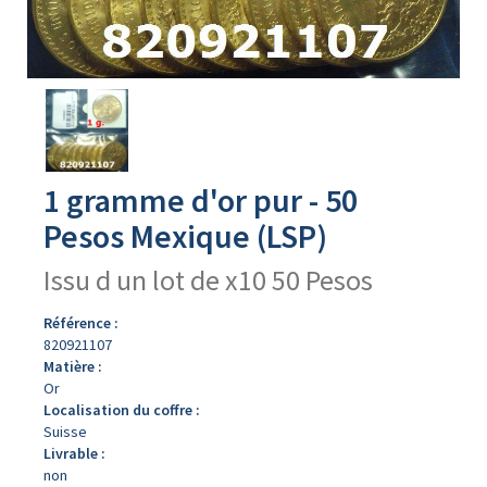
Avers
du
produit
1 gramme d'or pur - 50
Pesos Mexique (LSP)
Issu d un lot de x10 50 Pesos
Référence :
820921107
Matière :
Or
Localisation du coffre :
Suisse
Livrable :
non