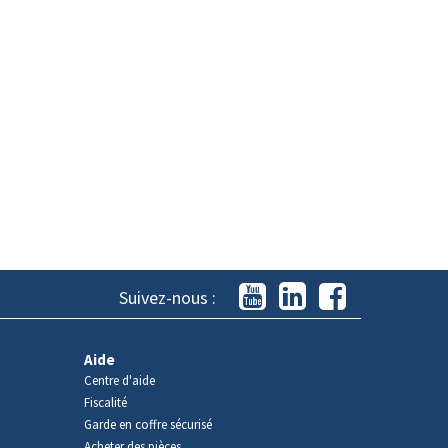
Suivez-nous :
Aide
Centre d'aide
Fiscalité
Garde en coffre sécurisé
Acheter des pièces