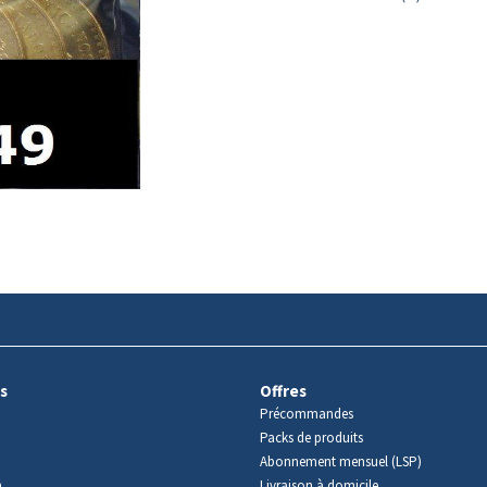
s
Offres
Précommandes
Packs de produits
Abonnement mensuel (LSP)
m
Livraison à domicile