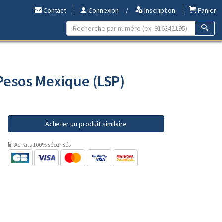
Contact
Connexion
/
Inscription
Panier
 Pesos Mexique (LSP)
Acheter un produit similaire
Achats 100% sécurisés