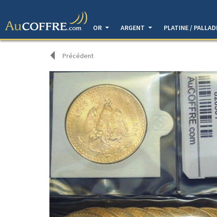
OR
ARGENT
PLATINE / PALLA
Précédent