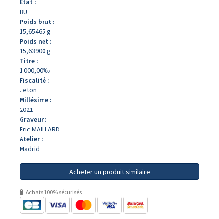
État :
BU
Poids brut :
15,65465 g
Poids net :
15,63900 g
Titre :
1 000,00‰
Fiscalité :
Jeton
Millésime :
2021
Graveur :
Eric MAILLARD
Atelier :
Madrid
Acheter un produit similaire
Achats 100% sécurisés