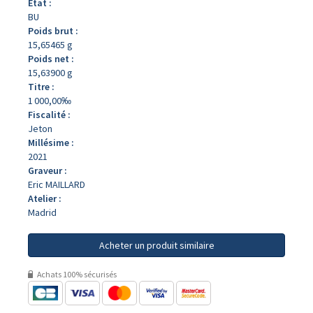
État :
BU
Poids brut :
15,65465 g
Poids net :
15,63900 g
Titre :
1 000,00‰
Fiscalité :
Jeton
Millésime :
2021
Graveur :
Eric MAILLARD
Atelier :
Madrid
Acheter un produit similaire
Achats 100% sécurisés