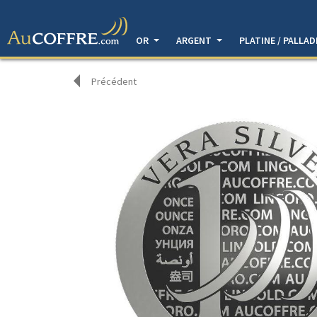
OR
ARGENT
PLATINE / PALLA
Précédent