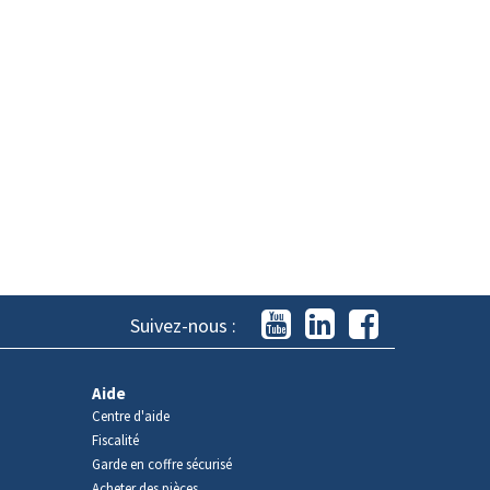
Suivez-nous :
Aide
Centre d'aide
Fiscalité
Garde en coffre sécurisé
Acheter des pièces