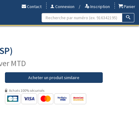
Contact
Connexion
/
Inscription
Panier
LSP)
lver MTD
Acheter un produit similaire
Achats 100% sécurisés