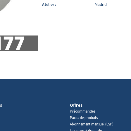
Atelier :
Madrid
s
Offres
Précommandes
Packs de produits
Abonnement mensuel (LSP)
m
Livraison à domicile