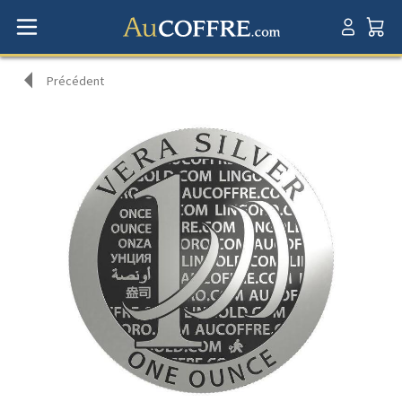
Précédent