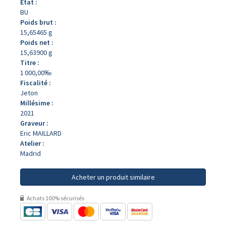
État :
BU
Poids brut :
15,65465 g
Poids net :
15,63900 g
Titre :
1 000,00‰
Fiscalité :
Jeton
Millésime :
2021
Graveur :
Eric MAILLARD
Atelier :
Madrid
Acheter un produit similaire
Achats 100% sécurisés