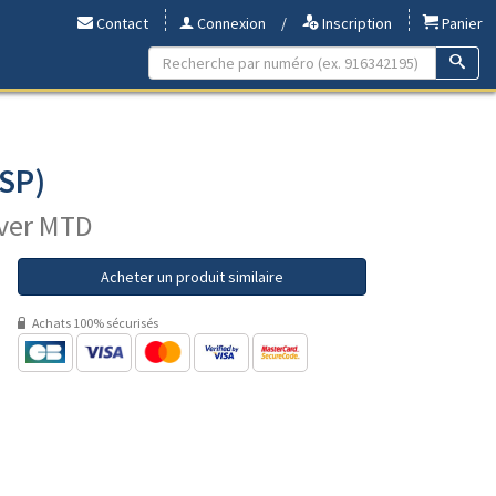
Contact
Connexion
/
Inscription
Panier
LSP)
lver MTD
Acheter un produit similaire
Achats 100% sécurisés