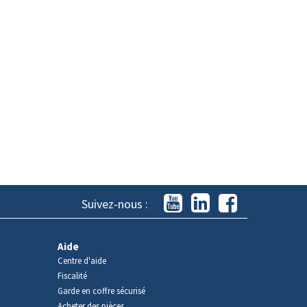
Suivez-nous :
Aide
Centre d'aide
Fiscalité
Garde en coffre sécurisé
Acheter des pièces