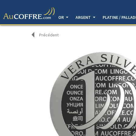
OR
ARGENT
PLATINE / PALLA
Précédent