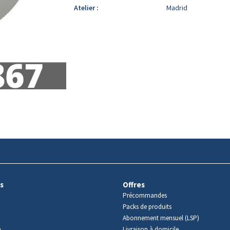
Atelier :
Madrid
s
Offres
Précommandes
Packs de produits
Abonnement mensuel (LSP)
m
Livraison à domicile