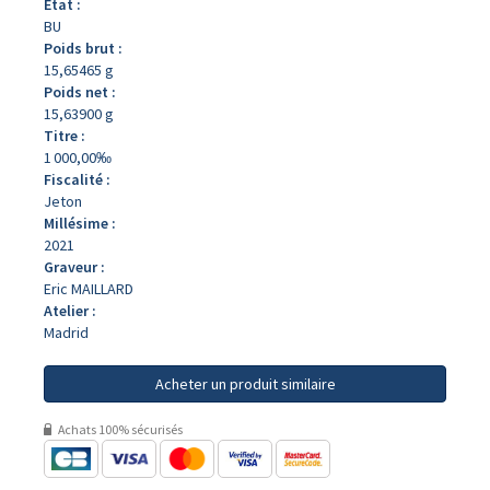
État :
BU
Poids brut :
15,65465 g
Poids net :
15,63900 g
Titre :
1 000,00‰
Fiscalité :
Jeton
Millésime :
2021
Graveur :
Eric MAILLARD
Atelier :
Madrid
Acheter un produit similaire
Achats 100% sécurisés