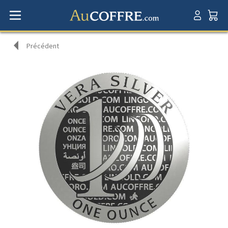
Précédent