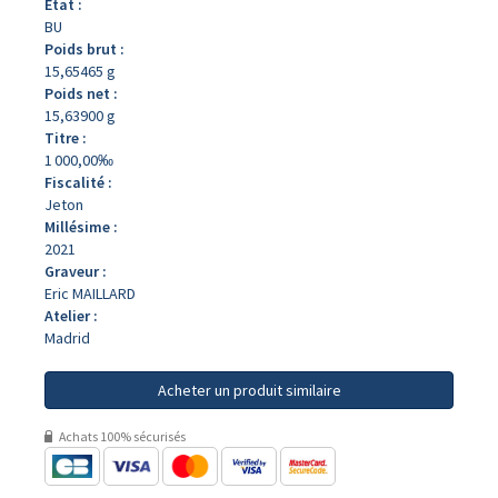
État :
BU
Poids brut :
15,65465 g
Poids net :
15,63900 g
Titre :
1 000,00‰
Fiscalité :
Jeton
Millésime :
2021
Graveur :
Eric MAILLARD
Atelier :
Madrid
Acheter un produit similaire
Achats 100% sécurisés