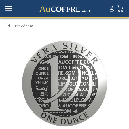
Précédent