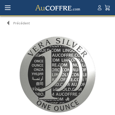
Précédent