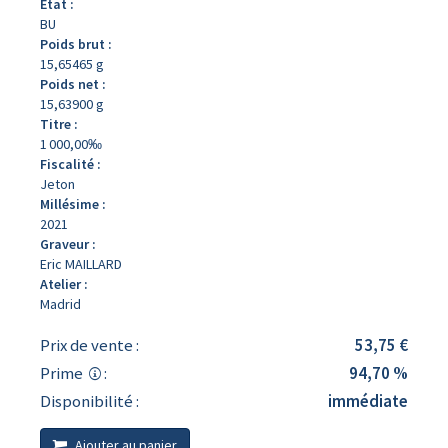
État :
BU
Poids brut :
15,65465 g
Poids net :
15,63900 g
Titre :
1 000,00‰
Fiscalité :
Jeton
Millésime :
2021
Graveur :
Eric MAILLARD
Atelier :
Madrid
Prix de vente :
53,75 €
Prime
:
94,70 %
Disponibilité :
immédiate
Ajouter au panier