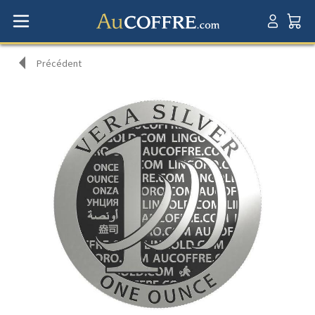
Précédent