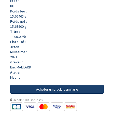
État :
BU
Poids brut :
15,65465 g
Poids net :
15,63900 g
Titre :
1 000,00‰
Fiscalité :
Jeton
Millésime :
2021
Graveur :
Eric MAILLARD
Atelier :
Madrid
Acheter un produit similaire
Achats 100% sécurisés