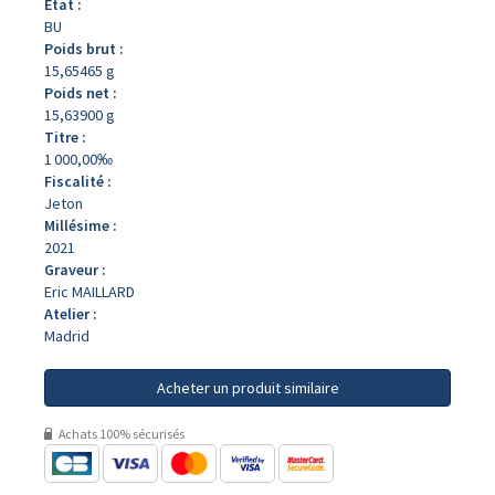
État :
BU
Poids brut :
15,65465 g
Poids net :
15,63900 g
Titre :
1 000,00‰
Fiscalité :
Jeton
Millésime :
2021
Graveur :
Eric MAILLARD
Atelier :
Madrid
Acheter un produit similaire
Achats 100% sécurisés