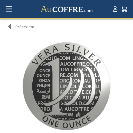
Précédent