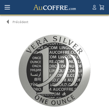
Précédent