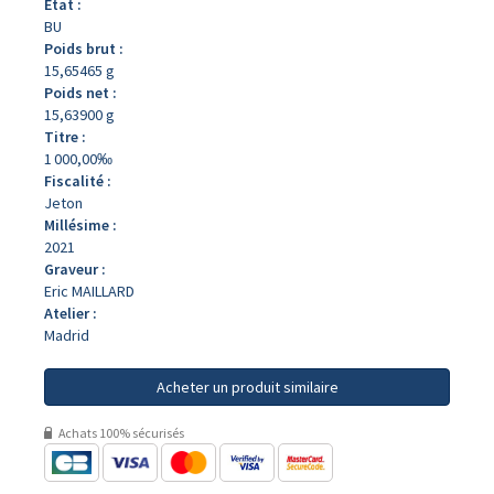
État :
BU
Poids brut :
15,65465 g
Poids net :
15,63900 g
Titre :
1 000,00‰
Fiscalité :
Jeton
Millésime :
2021
Graveur :
Eric MAILLARD
Atelier :
Madrid
Acheter un produit similaire
Achats 100% sécurisés