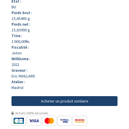
État :
BU
Poids brut :
15,65465 g
Poids net :
15,63900 g
Titre :
1 000,00‰
Fiscalité :
Jeton
Millésime :
2021
Graveur :
Eric MAILLARD
Atelier :
Madrid
Acheter un produit similaire
Achats 100% sécurisés