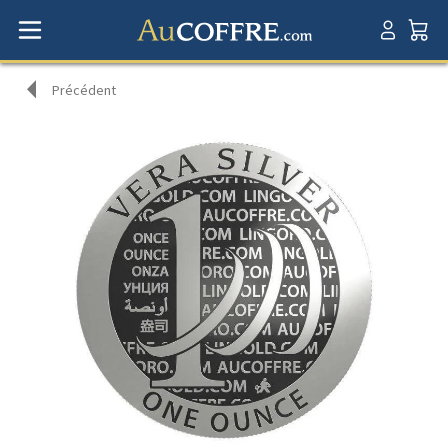
Précédent