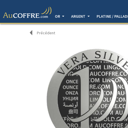
OR
ARGENT
PLATINE / PALLA
Précédent