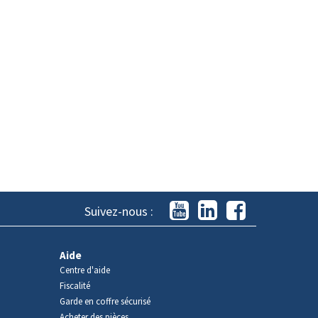
Suivez-nous :
Aide
Centre d'aide
Fiscalité
Garde en coffre sécurisé
Acheter des pièces