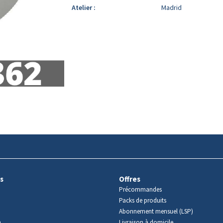
Atelier :
Madrid
s
Offres
Précommandes
Packs de produits
Abonnement mensuel (LSP)
m
Livraison à domicile