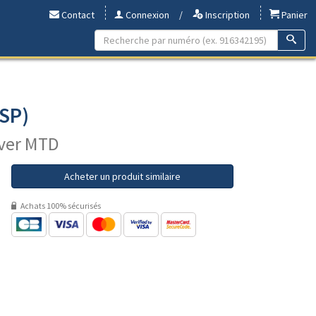
Contact
Connexion
/
Inscription
Panier
LSP)
lver MTD
Acheter un produit similaire
Achats 100% sécurisés