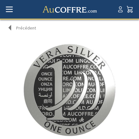
Précédent