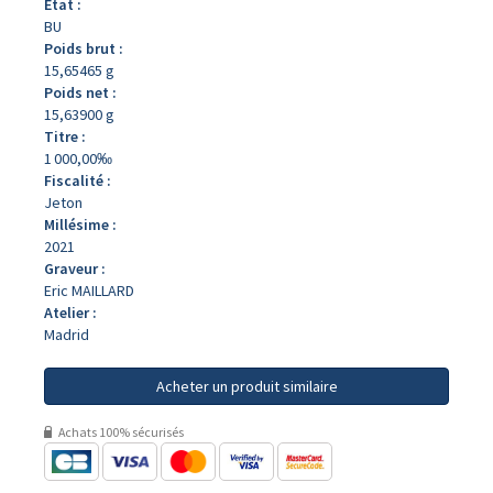
État :
BU
Poids brut :
15,65465 g
Poids net :
15,63900 g
Titre :
1 000,00‰
Fiscalité :
Jeton
Millésime :
2021
Graveur :
Eric MAILLARD
Atelier :
Madrid
Acheter un produit similaire
Achats 100% sécurisés