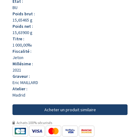
État :
BU
Poids brut :
15,65465 g
Poids net :
15,63900 g
Titre :
1 000,00‰
Fiscalité :
Jeton
Millésime :
2021
Graveur :
Eric MAILLARD
Atelier :
Madrid
Acheter un produit similaire
Achats 100% sécurisés