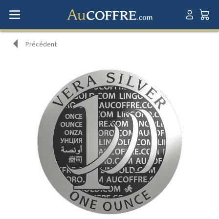
Précédent