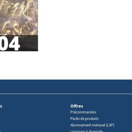
s
Offres
Précommandes
Packs de produits
Abonnement mensuel (LSP)
m
Livraison à domicile