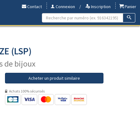
Contact
Connexion
/
Inscription
Panier
ZE (LSP)
s de bijoux
Acheter un produit similaire
Achats 100% sécurisés