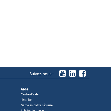
Suivez-nous :
Aide
Centre d'aide
Fiscalité
Garde en coffre sécurisé
Acheter des pièces