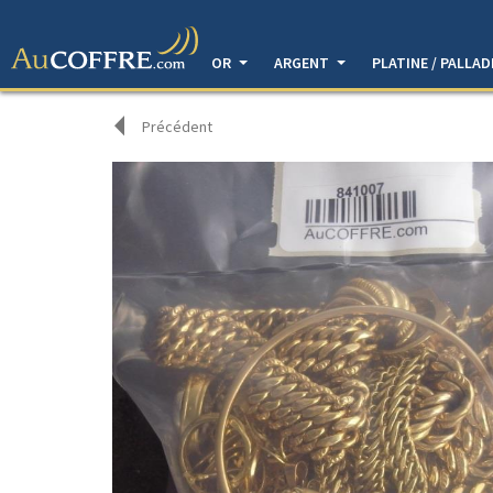
OR
ARGENT
PLATINE / PALLA
Précédent