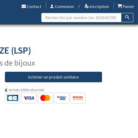
Contact
Connexion
/
Inscription
Panier
ZE (LSP)
s de bijoux
Acheter un produit similaire
Achats 100% sécurisés