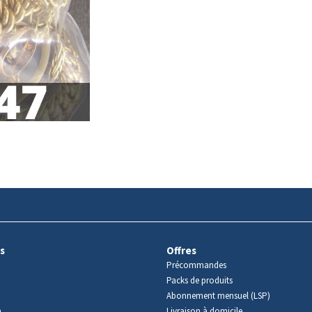
s
Offres
Précommandes
Packs de produits
Abonnement mensuel (LSP)
m
Livraison à domicile