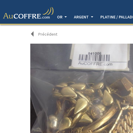
OR
ARGENT
PLATINE / PALLA
Précédent