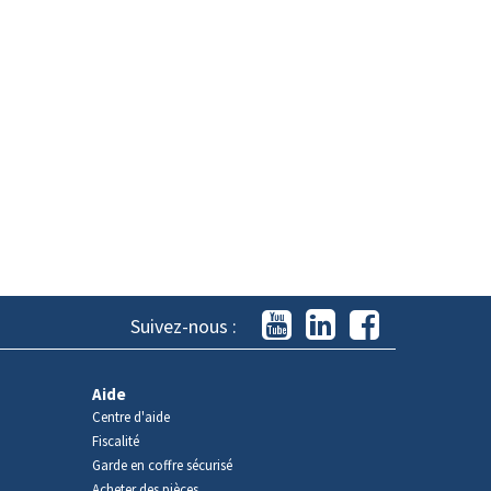
Suivez-nous :
Aide
Centre d'aide
Fiscalité
Garde en coffre sécurisé
Acheter des pièces