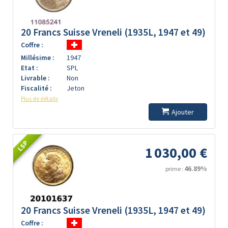
20 Francs Suisse Vreneli (1935L, 1947 et 49)
Coffre :
Millésime :
1947
Etat :
SPL
Livrable :
Non
Fiscalité :
Jeton
Plus de détails
Ajouter
LSP
1 030,00 €
46.89%
prime :
20 Francs Suisse Vreneli (1935L, 1947 et 49)
Coffre :