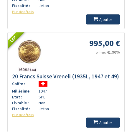
Fiscalité :
Jeton
Plus de détails
Ajouter
LSP
995,00 €
41.90%
prime :
20 Francs Suisse Vreneli (1935L, 1947 et 49)
Coffre :
Millésime :
1947
Etat :
SPL
Livrable :
Non
Fiscalité :
Jeton
Plus de détails
Ajouter