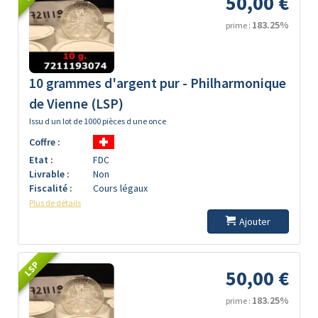
50,00 €
183.25%
prime :
10 grammes d'argent pur - Philharmonique
de Vienne (LSP)
Issu d un lot de 1000 pièces d une once
Coffre :
Etat :
FDC
Livrable :
Non
Fiscalité :
Cours légaux
Plus de détails
Ajouter
LSP
50,00 €
183.25%
prime :