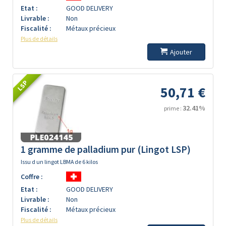
Etat :
GOOD DELIVERY
Livrable :
Non
Fiscalité :
Métaux précieux
Plus de détails
Ajouter
LSP
50,71 €
32.41%
prime :
1 gramme de palladium pur (Lingot LSP)
Issu d un lingot LBMA de 6 kilos
Coffre :
Etat :
GOOD DELIVERY
Livrable :
Non
Fiscalité :
Métaux précieux
Plus de détails