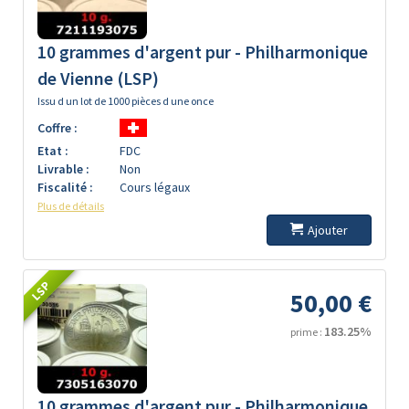
10 grammes d'argent pur - Philharmonique
de Vienne (LSP)
Issu d un lot de 1000 pièces d une once
Coffre :
Etat :
FDC
Livrable :
Non
Fiscalité :
Cours légaux
Plus de détails
Ajouter
LSP
50,00 €
183.25%
prime :
10 grammes d'argent pur - Philharmonique