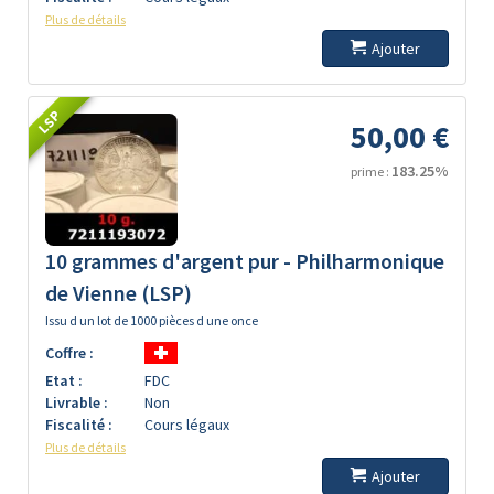
Plus de détails
Ajouter
LSP
50,00 €
183.25%
prime :
10 grammes d'argent pur - Philharmonique
de Vienne (LSP)
Issu d un lot de 1000 pièces d une once
Coffre :
Etat :
FDC
Livrable :
Non
Fiscalité :
Cours légaux
Plus de détails
Ajouter