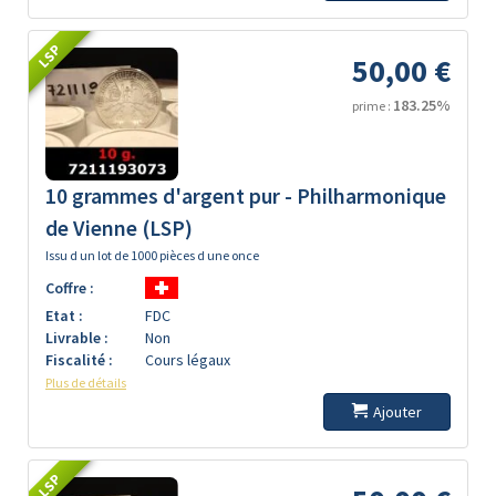
LSP
50,00 €
183.25%
prime :
10 grammes d'argent pur - Philharmonique
de Vienne (LSP)
Issu d un lot de 1000 pièces d une once
Coffre :
Etat :
FDC
Livrable :
Non
Fiscalité :
Cours légaux
Plus de détails
Ajouter
LSP