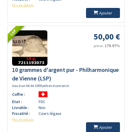
Plus de détails
Ajouter
LSP
50,00 €
179.97%
prime :
10 grammes d'argent pur - Philharmonique
de Vienne (LSP)
Issu d un lot de 1000 pièces d une once
Coffre :
Etat :
FDC
Livrable :
Non
Fiscalité :
Cours légaux
Plus de détails
Ajouter