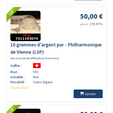
LSP
50,00 €
179.97%
prime :
10 grammes d'argent pur - Philharmonique
de Vienne (LSP)
Issu d un lot de 1000 pièces d une once
Coffre :
Etat :
FDC
Livrable :
Non
Fiscalité :
Cours légaux
Plus de détails
Ajouter
LSP