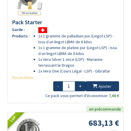
Pack Starter
Garde :
Produits :
1x 1 gramme de palladium pur (Lingot LSP) -
Issu d un lingot LBMA de 6 kilos
1x 1 gramme de platine pur (Lingot LSP) - Issu
d un lingot LBMA de 6 kilos
1x Vera Silver 1 once (LSP) - Marianne
terrassant le Dragon
1x Vera One (Cours Légal - LSP) - Gibraltar
Plus de détails
-
+
Ajouter
Ce pack vous permet d'économiser
7,60 €
en précommande
LSP
683,13 €