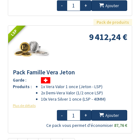
-
+
Ajouter
Pack de produits
LSP
9 412,24 €
Pack Famille Vera Jeton
Garde :
Produits :
1x Vera Valor 1 once (Jeton - LSP)
2x Demi-Vera Valor (1/2 once LSP)
10x Vera Silver 1 once (LSP - 40MM)
Plus de détails
-
+
Ajouter
Ce pack vous permet d'économiser
87,76 €