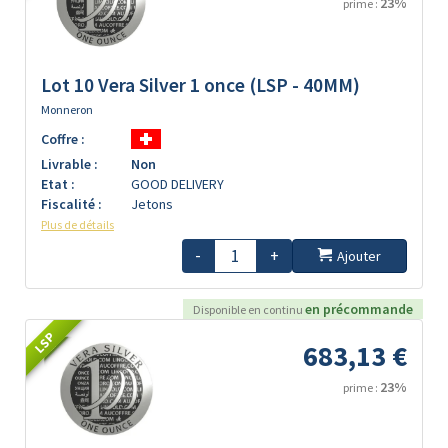
23%
prime :
Lot 10 Vera Silver 1 once (LSP - 40MM)
Monneron
Coffre :
Livrable :
Non
Etat :
GOOD DELIVERY
Fiscalité :
Jetons
Plus de détails
-
+
Ajouter
en précommande
Disponible en continu
LSP
683,13 €
23%
prime :