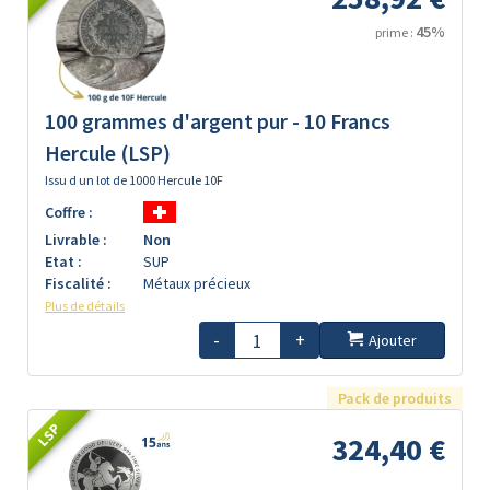
45%
prime :
100 grammes d'argent pur - 10 Francs
Hercule (LSP)
Issu d un lot de 1000 Hercule 10F
Coffre :
Livrable :
Non
Etat :
SUP
Fiscalité :
Métaux précieux
Plus de détails
-
+
Ajouter
Pack de produits
LSP
324,40 €