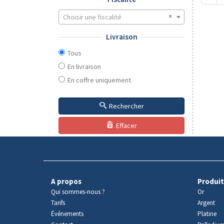
Choisir une fiscalité
Livraison
Tous
En livraison
En coffre uniquement
Rechercher
Effacer
A propos
Produit
Qui sommes-nous ?
Or
Tarifs
Argent
Événements
Platine