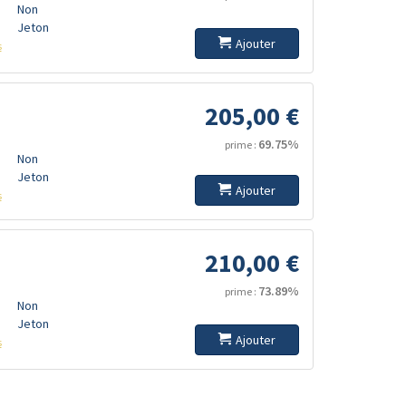
Non
Jeton
Ajouter
s
205,00 €
69.75%
prime :
Non
Jeton
Ajouter
s
210,00 €
73.89%
prime :
Non
Jeton
Ajouter
s