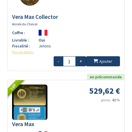
Vera Max Collector
Année du Cheval
Coffre :
Livrable :
Oui
Fiscalité :
Jetons
Plus de détails
-
+
Ajouter
en précommande
LSP
529,62 €
41%
prime :
Vera Max