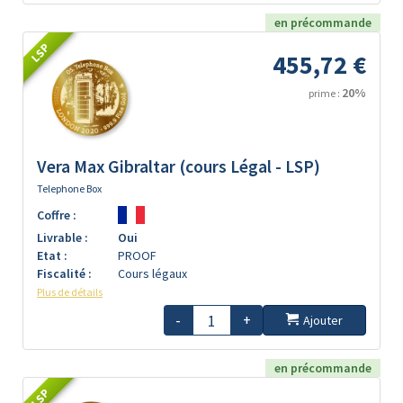
en précommande
LSP
455,72 €
20%
prime :
Vera Max Gibraltar (cours Légal - LSP)
Telephone Box
Coffre :
Livrable :
Oui
Etat :
PROOF
Fiscalité :
Cours légaux
Plus de détails
-
+
Ajouter
en précommande
LSP