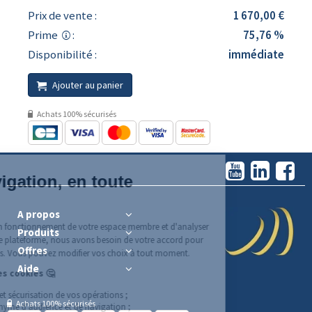
Prix de vente :
1 670,00 €
Prime
:
75,76 %
Disponibilité :
immédiate
Ajouter au panier
Achats 100% sécurisés
A propos
Produits
Offres
Aide
Achats 100% sécurisés