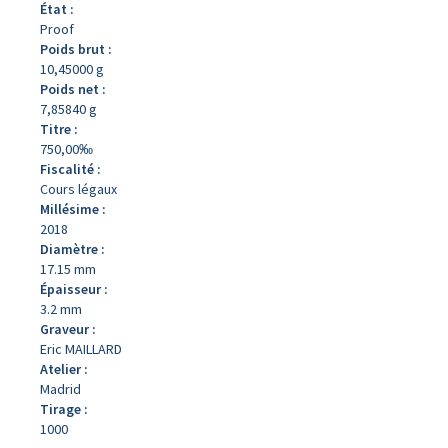
État :
Proof
Poids brut :
10,45000 g
Poids net :
7,85840 g
Titre :
750,00‰
Fiscalité :
Cours légaux
Millésime :
2018
Diamètre :
17.15 mm
Épaisseur :
3.2 mm
Graveur :
Eric MAILLARD
Atelier :
Madrid
Tirage :
1000