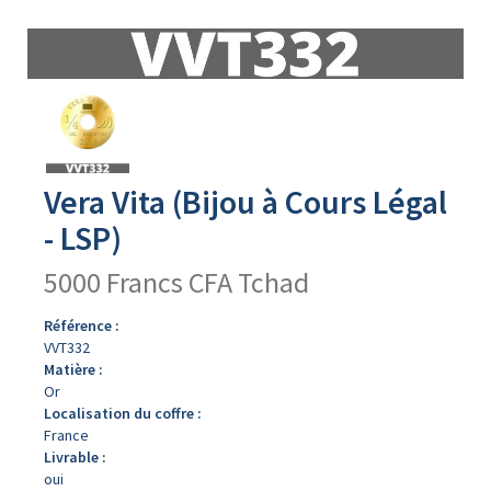
Avers
du
produit
Vera Vita (Bijou à Cours Légal
- LSP)
5000 Francs CFA Tchad
Référence :
VVT332
Matière :
Or
Localisation du coffre :
France
Livrable :
oui