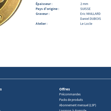
Épaisseur :
2 mm
Pays d'origine :
SUISSE
Graveur :
Eric MAILLARD
Daniel DUBOIS
Atelier :
Le Locle
s
Offres
Précommandes
Packs de produits
Abonnement mensuel (LSP)
m
Livraison à domicile