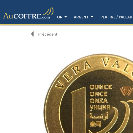
OR
ARGENT
PLATINE / PALLA
Précédent