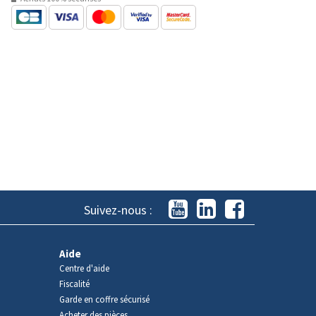
Suivez-nous :
Aide
Centre d'aide
Fiscalité
Garde en coffre sécurisé
Acheter des pièces