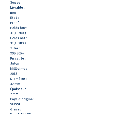
Suisse
Livrable :
non
État :
Proof
Poids brut :
31,10700 g
Poids net :
31,10389 g
Titre :
999,90‰
Fiscalité :
Jeton
Millésime :
2015
Diamètre :
32 mm
Épaisseur :
2 mm
Pays d'origine :
SUISSE
Graveur :