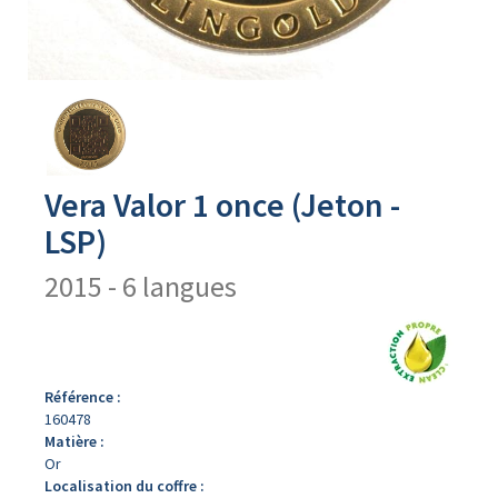
Avers
du
produit
Vera Valor 1 once (Jeton -
LSP)
2015 - 6 langues
Référence :
160478
Matière :
Or
Localisation du coffre :