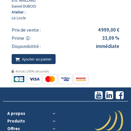
Eric MAILLARD
Daniel DUBOIS
Atelier :
Le Locle
Prix de vente :
4 999,00 €
Prime
:
33,09 %
Disponibilité :
immédiate
Ajouter au panier
Achats 100% sécurisés
A propos
Produits
Offres