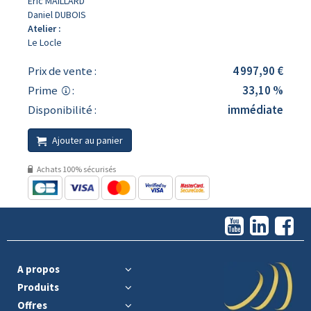
Eric MAILLARD
Daniel DUBOIS
Atelier :
Le Locle
Prix de vente :
4 997,90 €
Prime
:
33,10 %
Disponibilité :
immédiate
Ajouter au panier
Achats 100% sécurisés
A propos
Produits
Offres