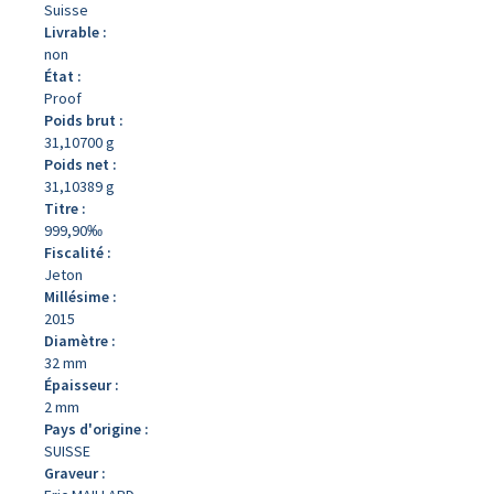
Suisse
Livrable :
non
État :
Proof
Poids brut :
31,10700 g
Poids net :
31,10389 g
Titre :
999,90‰
Fiscalité :
Jeton
Millésime :
2015
Diamètre :
32 mm
Épaisseur :
2 mm
Pays d'origine :
SUISSE
Graveur :