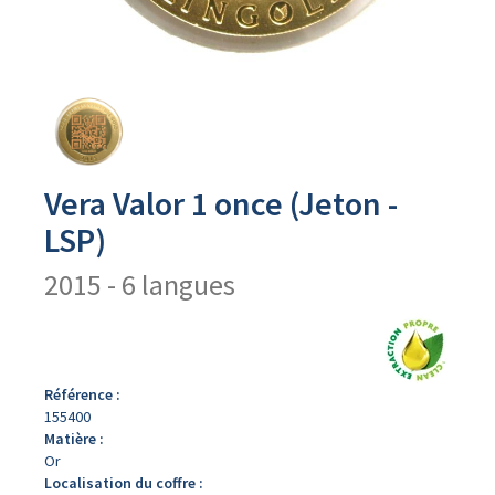
Avers
du
produit
Vera Valor 1 once (Jeton -
LSP)
2015 - 6 langues
Référence :
155400
Matière :
Or
Localisation du coffre :