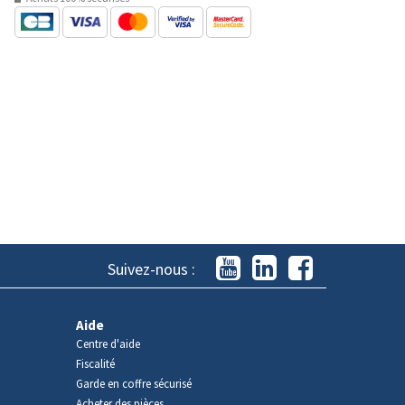
Suivez-nous :
Aide
Centre d'aide
Fiscalité
Garde en coffre sécurisé
Acheter des pièces