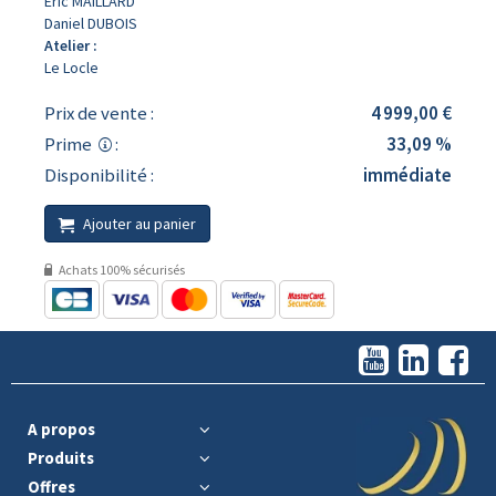
Eric MAILLARD
Daniel DUBOIS
Atelier :
Le Locle
Prix de vente :
4 999,00 €
Prime
:
33,09 %
Disponibilité :
immédiate
Ajouter au panier
Achats 100% sécurisés
A propos
Produits
Offres