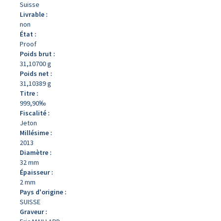
Suisse
Livrable :
non
État :
Proof
Poids brut :
31,10700 g
Poids net :
31,10389 g
Titre :
999,90‰
Fiscalité :
Jeton
Millésime :
2013
Diamètre :
32 mm
Épaisseur :
2 mm
Pays d'origine :
SUISSE
Graveur :