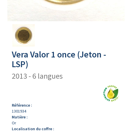
Avers
du
produit
Vera Valor 1 once (Jeton -
LSP)
2013 - 6 langues
Référence :
1301934
Matière :
Or
Localisation du coffre :