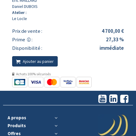
Eric MAILLARD
Daniel DUBOIS
Atelier :
Le Locle
Prix de vente :
4 700,00 €
Prime
:
27,33 %
Disponibilité :
immédiate
Ajouter au panier
Achats 100% sécurisés
A propos
Produits
Offres