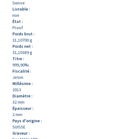
Suisse
Livrable :
non
État :
Proof
Poids brut :
31,10700 g
Poids net :
31,10389 g
Titre :
999,90‰
Fiscalité :
Jeton
Millésime :
2013
Diamètre :
32 mm
Épaisseur :
2 mm
Pays d'origine :
SUISSE
Graveur :