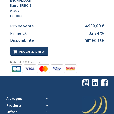
Eric MAILLARD
Daniel DUBOIS
Atelier :
Le Locle
Prix de vente :
4 900,00 €
Prime
:
32,74 %
Disponibilité :
immédiate
Ajouter au panier
Achats 100% sécurisés
A propos
Produits
Offres