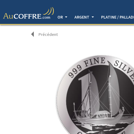
OR
ARGENT
PLATINE / PALLA
Précédent