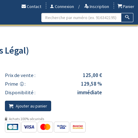
Contact
Connexion
/
Inscription
Panier
s Légal)
Prix de vente :
125,00 €
Prime
:
129,58 %
Disponibilité :
immédiate
Ajouter au panier
Achats 100% sécurisés