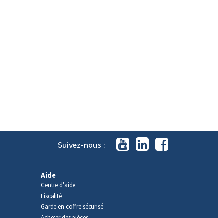
Suivez-nous :
Aide
Centre d'aide
Fiscalité
Garde en coffre sécurisé
Acheter des pièces