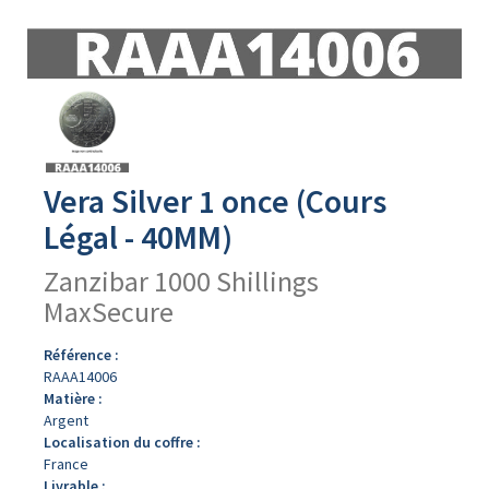
Avers
du
produit
Vera Silver 1 once (Cours
Légal - 40MM)
Zanzibar 1000 Shillings
MaxSecure
Référence :
RAAA14006
Matière :
Argent
Localisation du coffre :
France
Livrable :