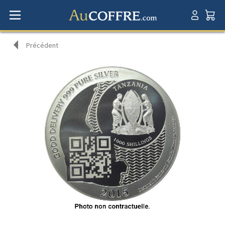
Précédent