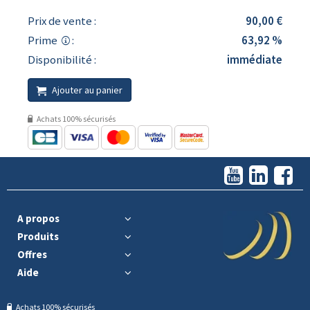
Prix de vente :
90,00 €
Prime
:
63,92 %
Disponibilité :
immédiate
Ajouter au panier
Achats 100% sécurisés
A propos
Produits
Offres
Aide
Achats 100% sécurisés