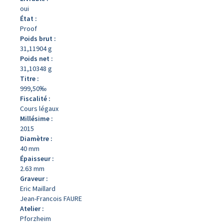
oui
État :
Proof
Poids brut :
31,11904 g
Poids net :
31,10348 g
Titre :
999,50‰
Fiscalité :
Cours légaux
Millésime :
2015
Diamètre :
40 mm
Épaisseur :
2.63 mm
Graveur :
Eric Maillard
Jean-Francois FAURE
Atelier :
Pforzheim