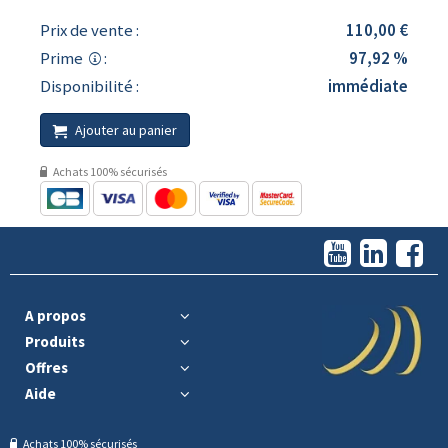
Prix de vente :
110,00 €
Prime
:
97,92 %
Disponibilité :
immédiate
Ajouter au panier
Achats 100% sécurisés
A propos
Produits
Offres
Aide
Achats 100% sécurisés