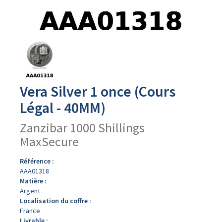
Avers
du
produit
Vera Silver 1 once (Cours
Légal - 40MM)
Zanzibar 1000 Shillings
MaxSecure
Référence :
AAA01318
Matière :
Argent
Localisation du coffre :
France
Livrable :