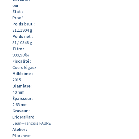
oui
État :
Proof
Poids brut :
31,11904 g
Poids net :
31,10348 g
Titre :
999,50‰
Fiscalité :
Cours légaux
Millésime :
2015
Diamètre :
40 mm
Épaisseur :
2.63 mm
Graveur :
Eric Maillard
Jean-Francois FAURE
Atelier :
Pforzheim