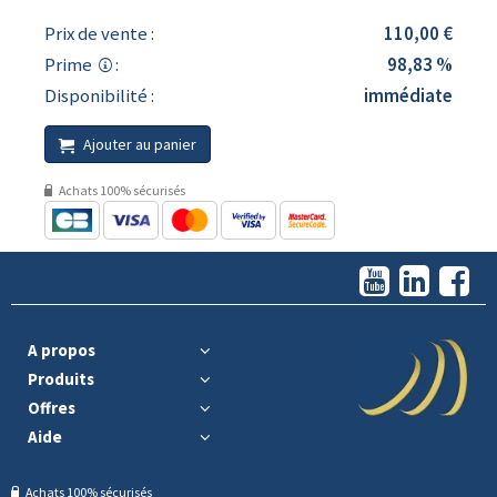
Prix de vente :
110,00 €
Prime
:
98,83 %
Disponibilité :
immédiate
Ajouter au panier
Achats 100% sécurisés
A propos
Produits
Offres
Aide
Achats 100% sécurisés