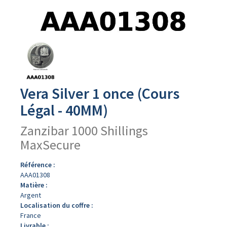
Avers
du
produit
Vera Silver 1 once (Cours
Légal - 40MM)
Zanzibar 1000 Shillings
MaxSecure
Référence :
AAA01308
Matière :
Argent
Localisation du coffre :
France
Livrable :