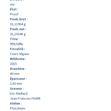
oui
État :
Proof
Poids brut :
31,11904 g
Poids net :
31,10348 g
Titre :
999,50‰
Fiscalité :
Cours légaux
Millésime :
2015
Diamètre :
40 mm
Épaisseur :
2.63 mm
Graveur :
Eric Maillard
Jean-Francois FAURE
Atelier :
Pforzheim