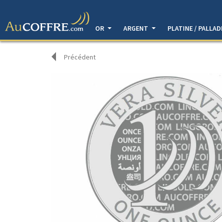
OR
ARGENT
PLATINE / PALLA
Précédent