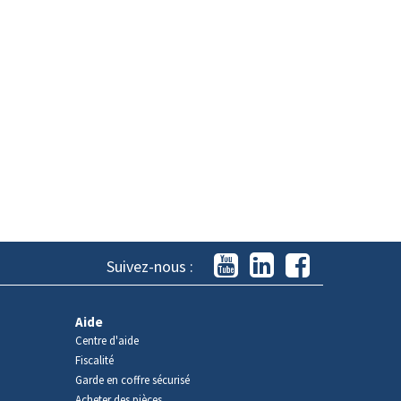
Suivez-nous :
Aide
Centre d'aide
Fiscalité
Garde en coffre sécurisé
Acheter des pièces