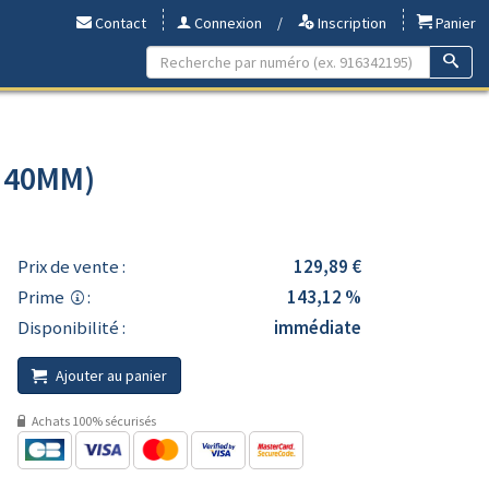
Contact
Connexion
/
Inscription
Panier
- 40MM)
Prix de vente :
129,89 €
Prime
:
143,12 %
Disponibilité :
immédiate
Ajouter au panier
Achats 100% sécurisés