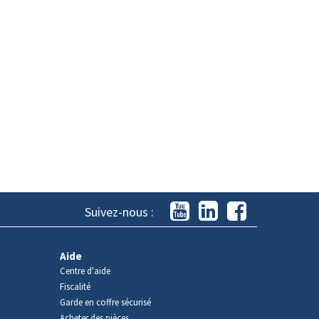
Suivez-nous :
Aide
Centre d'aide
Fiscalité
Garde en coffre sécurisé
Acheter des pièces