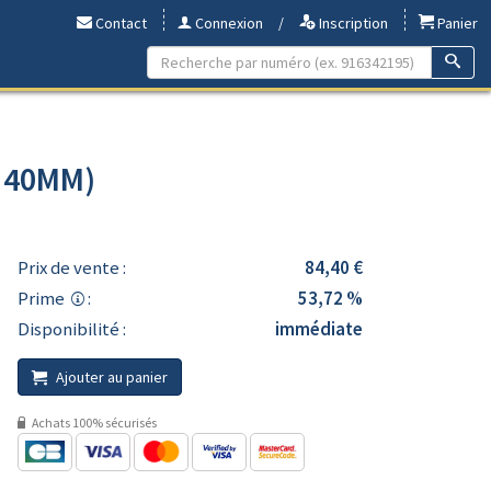
Contact
Connexion
/
Inscription
Panier
- 40MM)
Prix de vente :
84,40 €
Prime
:
53,72 %
Disponibilité :
immédiate
Ajouter au panier
Achats 100% sécurisés