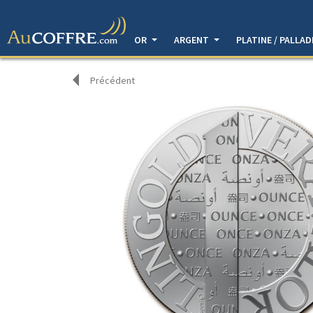
OR
ARGENT
PLATINE / PALLA
Précédent