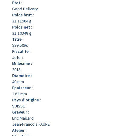
État :
Good Delivery
Poids brut :
31,11904 g
Poids net :
31,10348 g
Titre :
999,50‰
Fiscalité :
Jeton
Millésime :
2015
Diamètre :
40 mm
Épaisseur :
2.63 mm
Pays d'origine :
SUISSE
Graveur :
Eric Maillard
Jean-Francois FAURE
Atelier :