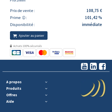
Pforzheim
Prix de vente :
108,75 €
Prime
:
101,42 %
Disponibilité :
immédiate
Ajouter au panier
Achats 100% sécurisés
A propos
Produits
Offres
Aide