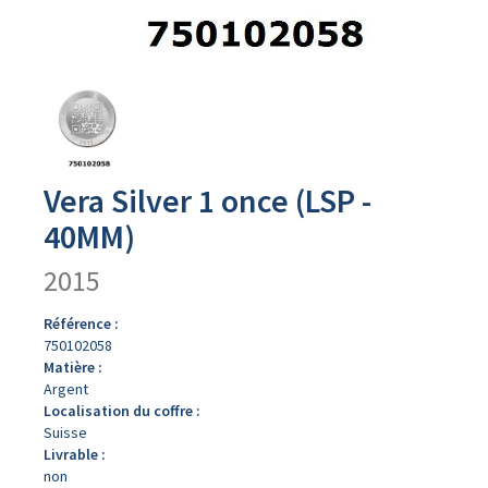
Avers
du
produit
Vera Silver 1 once (LSP -
40MM)
2015
Référence :
750102058
Matière :
Argent
Localisation du coffre :
Suisse
Livrable :
non