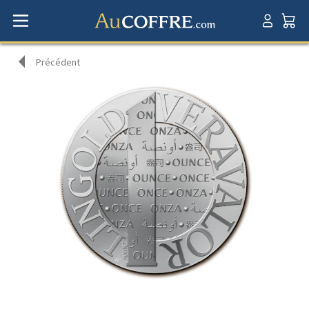
Précédent