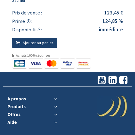
Saumur
Prix de vente :
123,45 €
Prime
:
124,85 %
Disponibilité :
immédiate
Ajouter au panier
Achats 100% sécurisés
A propos
Produits
Offres
Aide