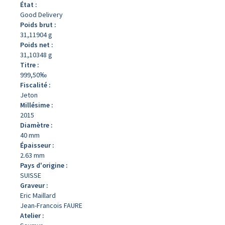
État :
Good Delivery
Poids brut :
31,11904 g
Poids net :
31,10348 g
Titre :
999,50‰
Fiscalité :
Jeton
Millésime :
2015
Diamètre :
40 mm
Épaisseur :
2.63 mm
Pays d'origine :
SUISSE
Graveur :
Eric Maillard
Jean-Francois FAURE
Atelier :