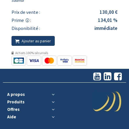
Saumur
Prix de vente :
130,00 €
Prime
:
134,01 %
Disponibilité :
immédiate
Ajouter au panier
Achats 100% sécurisés
A propos
Produits
Offres
Aide