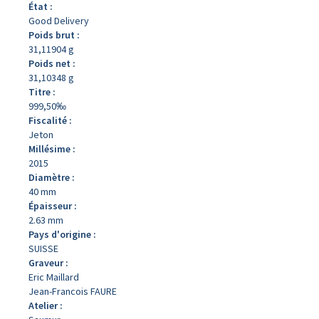
État :
Good Delivery
Poids brut :
31,11904 g
Poids net :
31,10348 g
Titre :
999,50‰
Fiscalité :
Jeton
Millésime :
2015
Diamètre :
40 mm
Épaisseur :
2.63 mm
Pays d'origine :
SUISSE
Graveur :
Eric Maillard
Jean-Francois FAURE
Atelier :