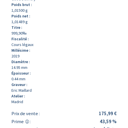
Poids brut :
1,01500 g
Poids net :
1,01489 g
Titre :
999,90‰
Fiscalité :
Cours légaux
Millésime :
2019
Diamètre :
14.95 mm
Épaisseur :
0.44 mm
Graveur :
Eric Maillard
Atelier :
Madrid
Prix de vente :
175,99 €
Prime
:
43,59 %