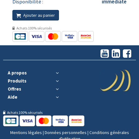
Disponibilité :
immédiate
Ajouter au panier
Achats 100% sécurisés
A propos
Produits
Offres
Aide
Achats 100% sécurisés
Mentions légales
|
Données personnelles
|
Conditions générales
d'utilisation