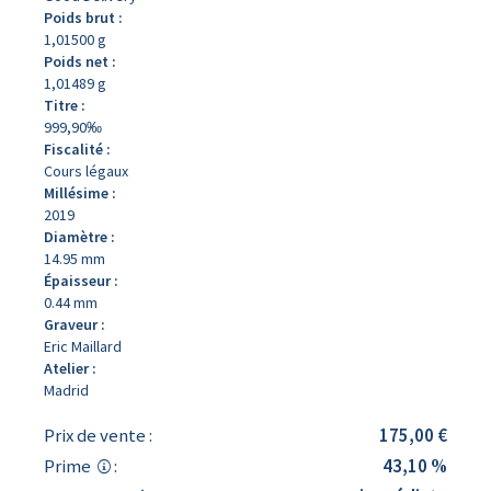
Poids brut :
1,01500 g
Poids net :
1,01489 g
Titre :
999,90‰
Fiscalité :
Cours légaux
Millésime :
2019
Diamètre :
14.95 mm
Épaisseur :
0.44 mm
Graveur :
Eric Maillard
Atelier :
Madrid
Prix de vente :
175,00 €
Prime
:
43,10 %