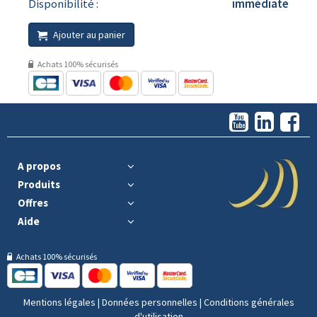
Disponibilité :
immédiate
Ajouter au panier
Achats 100% sécurisés
A propos
Produits
Offres
Aide
Achats 100% sécurisés
Mentions légales
|
Données personnelles
|
Conditions générales
d'utilisation