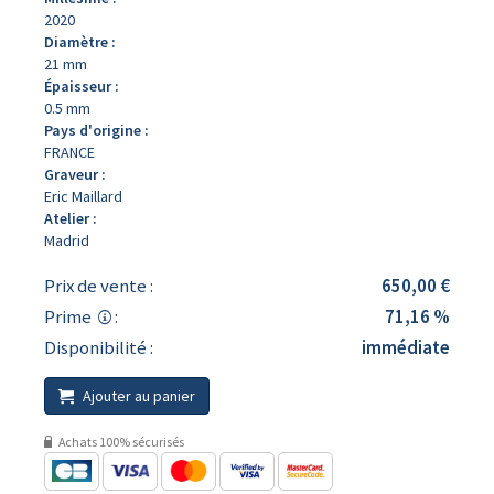
2020
Diamètre :
21 mm
Épaisseur :
0.5 mm
Pays d'origine :
FRANCE
Graveur :
Eric Maillard
Atelier :
Madrid
Prix de vente :
650,00 €
Prime
:
71,16 %
Disponibilité :
immédiate
Ajouter au panier
Achats 100% sécurisés