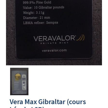
Avers
du
produit
Vera Max Gibraltar (cours