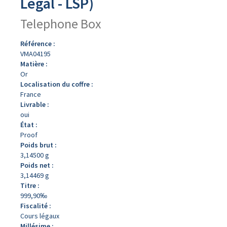
Légal - LSP)
Telephone Box
Référence :
VMA04195
Matière :
Or
Localisation du coffre :
France
Livrable :
oui
État :
Proof
Poids brut :
3,14500 g
Poids net :
3,14469 g
Titre :
999,90‰
Fiscalité :
Cours légaux
Millésime :