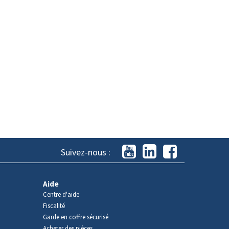
Suivez-nous :
Aide
Centre d'aide
Fiscalité
Garde en coffre sécurisé
Acheter des pièces