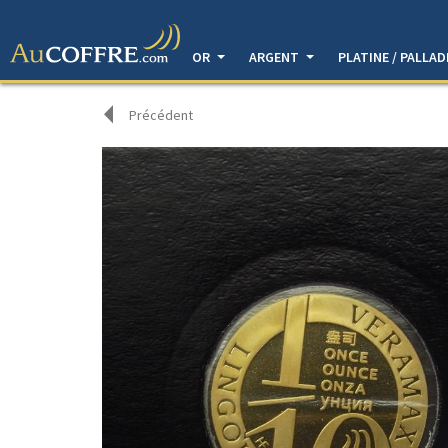
OR
ARGENT
PLATINE / PALLA
Précédent