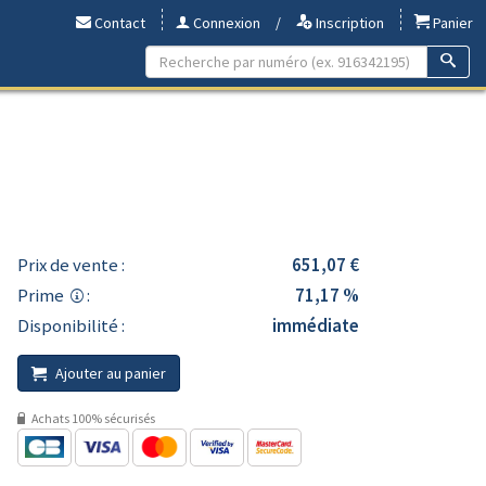
Contact
Connexion
/
Inscription
Panier
Prix de vente :
651,07 €
Prime
:
71,17 %
Disponibilité :
immédiate
Ajouter au panier
Achats 100% sécurisés