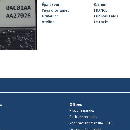
Épaisseur :
0.5 mm
Pays d'origine :
FRANCE
Graveur :
Eric MAILLARD
Atelier :
Le Locle
s
Offres
Précommandes
Packs de produits
Abonnement mensuel (LSP)
m
Livraison à domicile